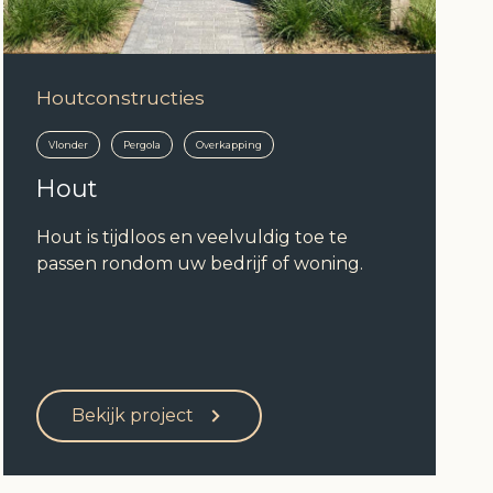
Houtconstructies
Vlonder
Pergola
Overkapping
Hout
Hout is tijdloos en veelvuldig toe te
passen rondom uw bedrijf of woning.
Bekijk project