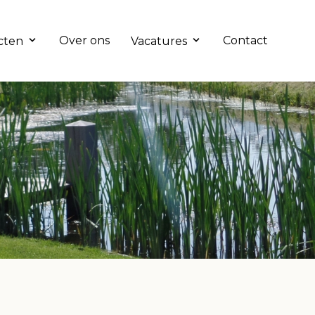
Over ons
Contact
cten
Vacatures