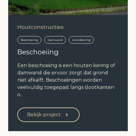
Houtconstructies
Beschoeiing
Damwand
Grondkering
Beschoeiing
Een beschoeiing is een houten kering of
damwand die ervoor zorgt dat grond
niet afkalft. Beschoeiingen worden
veelvuldig toegepast langs slootkanten
o...
Bekijk project