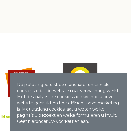
De plataan gebruikt de standaard functionele
cookies zodat de website naar verwachting werkt.
Met de analytische cookies zien we hoe u onze
website gebruikt en hoe efficiënt onze marketing
is. Met tracking cookies laat u weten welke
pagina’s u bezoekt en welke formulieren u invult.
Geef hieronder uw voorkeuren aan.