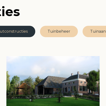
ies
utconstructies
Tuinbeheer
Tuinaan