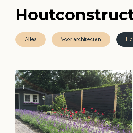
Houtconstruct
Alles
Voor architecten
Ho