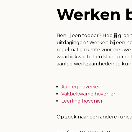
Werken b
Ben jij een topper? Heb jij gro
uitdagingen? Werken bij een hov
regelmatig ruimte voor nieuwe
waarbij kwaliteit en klantgeric
aanleg werkzaamheden te
Aanleg hovenier
Vakbekwame hovenier
Leerling hovenier
Op zoek naar een andere functi