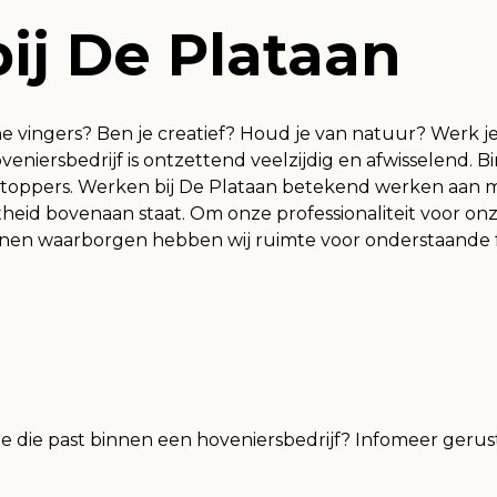
ij De Plataan
ene vingers? Ben je creatief? Houd je van natuur? Werk 
eniersbedrijf is ontzettend veelzijdig en afwisselend. B
 toppers. Werken bij De Plataan betekend werken aan m
htheid bovenaan staat. Om onze professionaliteit voor 
 kunnen waarborgen hebben wij ruimte voor
e die past binnen een hoveniersbedrijf? Infomeer gerus