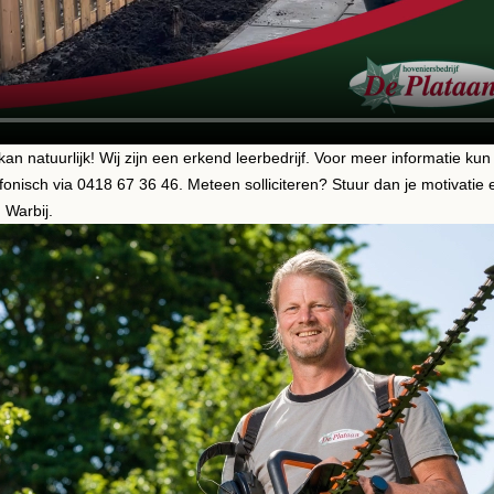
kan natuurlijk! Wij zijn een erkend leerbedrijf. Voor meer informatie ku
efonisch via 0418 67 36 46. Meteen solliciteren? Stuur dan je motivati
 Warbij.