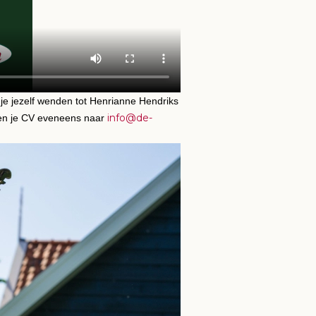
n je jezelf wenden tot Henrianne Hendriks
info@de-
e en je CV eveneens naar