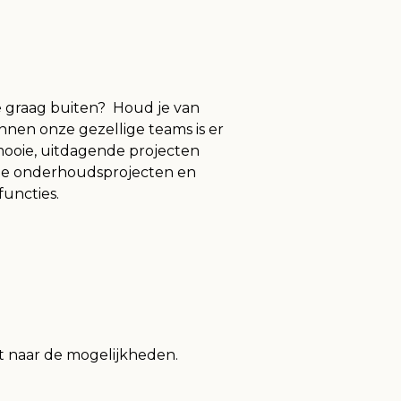
je graag buiten? Houd je van
innen onze gezellige teams is er
ooie, uitdagende projecten
onze onderhoudsprojecten en
 onderstaande functies.
t naar de mogelijkheden.