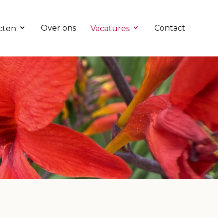
Over ons
Contact
cten
Vacatures