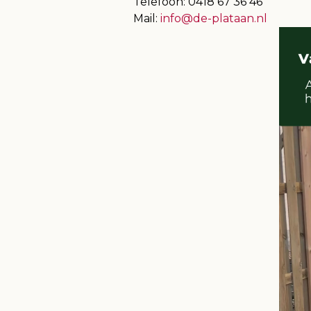
Telefoon: 0418 67 36 46
Mail:
info@de-plataan.nl