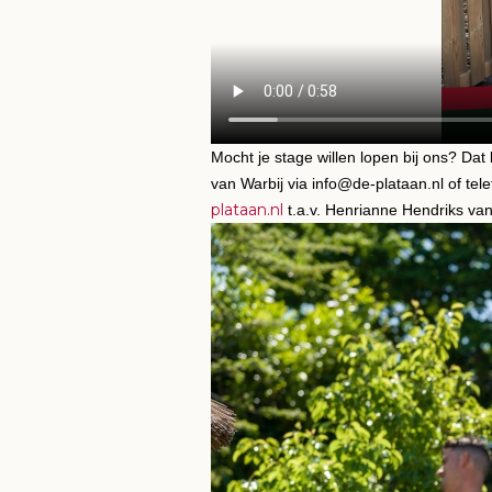
Mocht je stage willen lopen bij ons? Dat 
van Warbij via info@de-plataan.nl of tel
plataan.nl
t.a.v. Henrianne Hendriks van