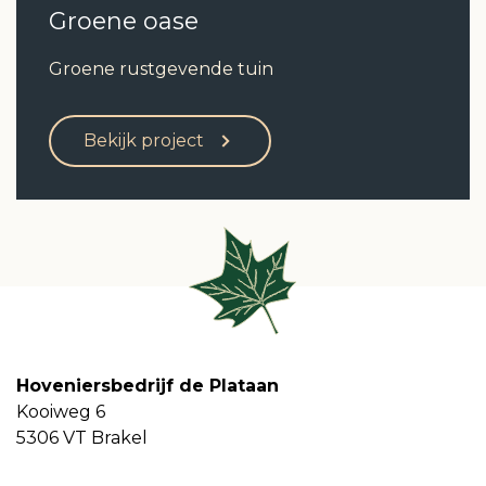
Groene oase
Groene rustgevende tuin
Bekijk project
Hoveniersbedrijf de Plataan
Kooiweg 6
5306 VT Brakel