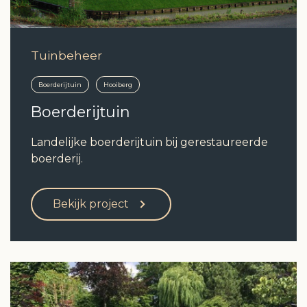
Tuinbeheer
Boerderijtuin
Hooiberg
Boerderijtuin
Landelijke boerderijtuin bij gerestaureerde
boerderij.
Bekijk project