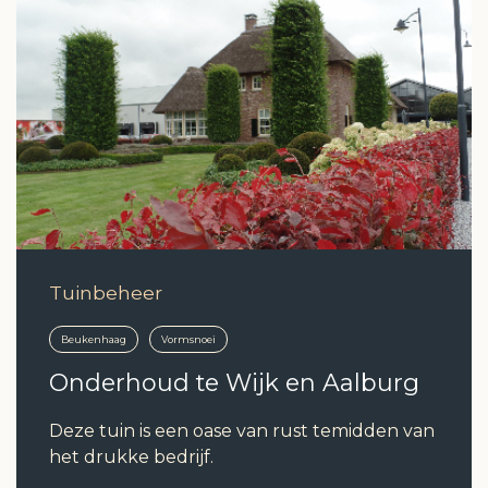
Tuinbeheer
Beukenhaag
Vormsnoei
Onderhoud te Wijk en Aalburg
Deze tuin is een oase van rust temidden van
het drukke bedrijf.