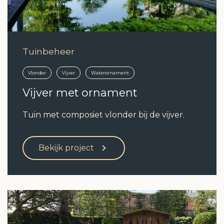
Tuinbeheer
Vlonder
Vijver
Waterornament
Vijver met ornament
Tuin met composiet vlonder bij de vijver.
Bekijk project