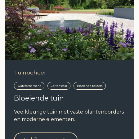
Tuinbeheer
Waterornament
Cortenstaal
Bloeiende borders
Bloeiende tuin
Veelkleurige tuin met vaste plantenborders
en moderne elementen.