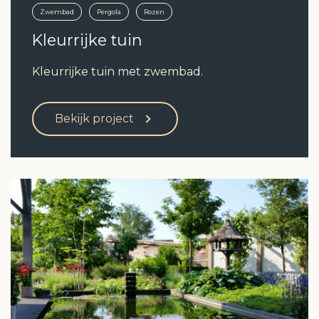
Zwembad
Pergola
Rozen
Kleurrijke tuin
Kleurrijke tuin met zwembad.
Bekijk project