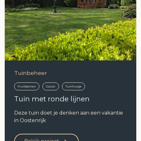
Tuinbeheer
Fruitbomen
Gazon
Tuinhuisje
Tuin met ronde lijnen
Deze tuin doet je denken aan een vakantie
in Oostenrijk