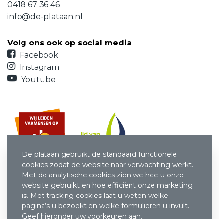
0418 67 36 46
info@de-plataan.nl
Volg ons ook op social media
Facebook
Instagram
Youtube
De plataan gebruikt de standaard functionele
cookies zodat de website naar verwachting werkt.
Met de analytische cookies zien we hoe u onze
website gebruikt en hoe efficiënt onze marketing
is. Met tracking cookies laat u weten welke
pagina’s u bezoekt en welke formulieren u invult.
Geef hieronder uw voorkeuren aan.