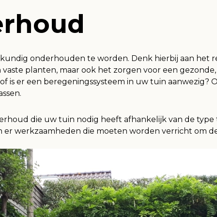
erhoud
akkundig onderhouden te worden. Denk hierbij aan het 
 vaste planten, maar ook het zorgen voor een gezonde,
r of is er een beregeningssysteem in uw tuin aanwezig? O
assen.
erhoud die uw tuin nodig heeft afhankelijk van de type t
jn er werkzaamheden die moeten worden verricht om dez