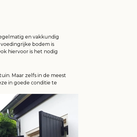
regelmatig en vakkundig
 voedingrijke bodem is
ok hiervoor is het nodig
uin. Maar zelfs in de meest
e in goede conditie te