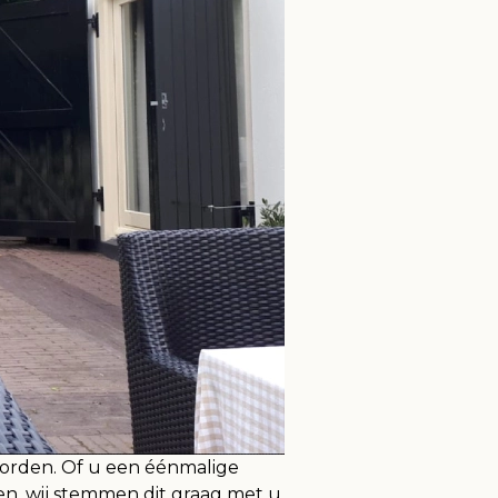
orden. Of u een éénmalige
ren, wij stemmen dit graag met u