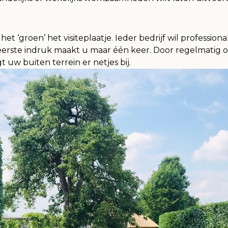
het ‘groen’ het visiteplaatje. Ieder bedrijf wil professional
eerste indruk maakt u maar één keer. Door regelmatig 
gt uw buiten terrein er netjes bij.