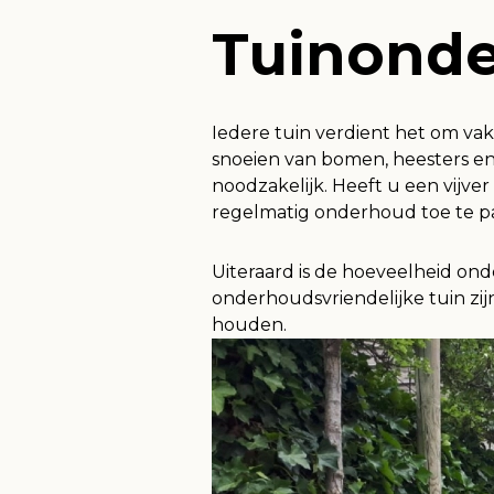
Tuinond
Iedere tuin verdient het om v
snoeien van bomen, heesters en
noodzakelijk. Heeft u een vijve
regelmatig onderhoud toe te p
Uiteraard is de hoeveelheid ond
onderhoudsvriendelijke tuin zi
houden.