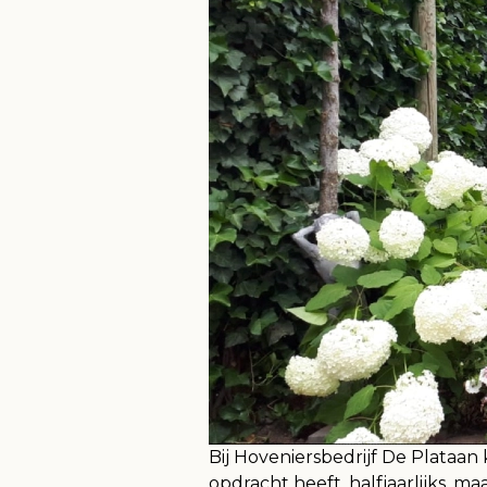
Bij Hoveniersbedrijf De Plata
opdracht heeft, halfjaarlijks, 