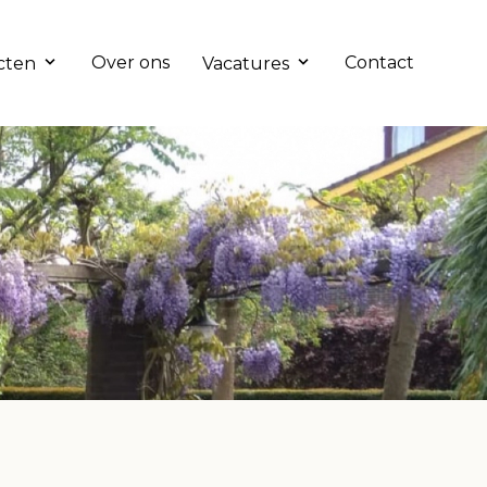
Over ons
Contact
cten
Vacatures