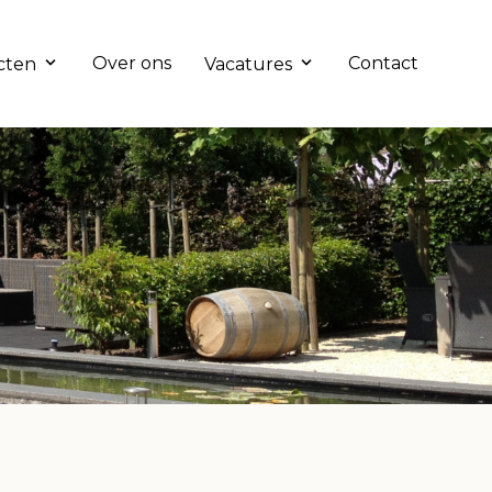
Over ons
Contact
cten
Vacatures