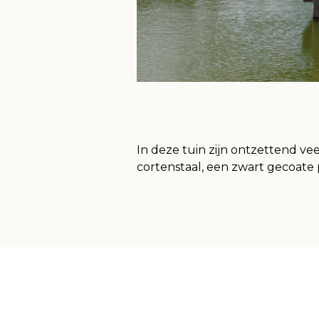
In deze tuin zijn ontzettend ve
cortenstaal, een zwart gecoate pe