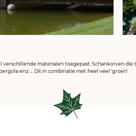
el verschillende materialen toegepast. Schankorven die t
rgola enz..... Dit in combinatie met heel veel 'groen'.