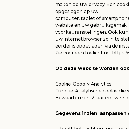
maken op uw privacy. Een cookie
opgeslagen op uw
computer, tablet of smartphone.
website en uw gebruiksgemak. 
voorkeursinstellingen. Ook kun
uw internetbrowser zo in te ste
eerder is opgeslagen via de ins
Zie voor een toelichting: https:
Op deze website worden ook 
Cookie: Googly Analytics
Functie: Analytische cookie di
Bewaartermijn: 2 jaar en twee
Gegevens inzien, aanpassen 
U heeft het recht om uw persoon