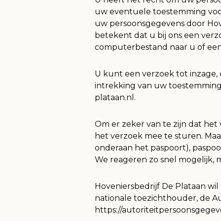
uw eventuele toestemming voor
uw persoonsgegevens door Hove
betekent dat u bij ons een ver
computerbestand naar u of een 
U kunt een verzoek tot inzage,
intrekking van uw toestemming
plataan.nl.
Om er zeker van te zijn dat het 
het verzoek mee te sturen. Ma
onderaan het paspoort), paspo
We reageren zo snel mogelijk, 
Hoveniersbedrijf De Plataan wil 
nationale toezichthouder, de Au
https://autoriteitpersoonsgege