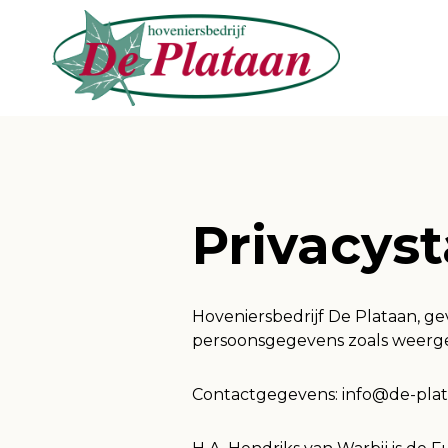
Privacys
Hoveniersbedrijf De Plataan, ge
persoonsgegevens zoals weerge
Contactgegevens: info@de-plata