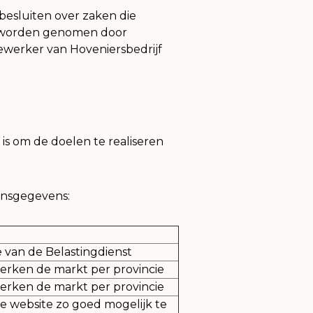
esluiten over zaken die
ie worden genomen door
werker van Hoveniersbedrijf
is om de doelen te realiseren
onsgegevens:
 van de Belastingdienst
erken de markt per provincie
erken de markt per provincie
 website zo goed mogelijk te