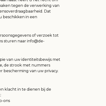
maken tegen de verwerking van
vensoverdraagbaarheid. Dat
u beschikken in een
ersoonsgegevens of verzoek tot
s sturen naar info@de-
pie van uw identiteitsbewijs met
ne, de strook met nummers
r bescherming van uw privacy.
 klacht in te dienen bij de
:
ip-ons