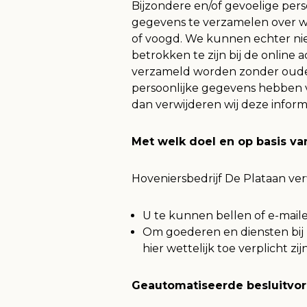
Bijzondere en/of gevoelige pers
gegevens te verzamelen over we
of voogd. We kunnen echter nie
betrokken te zijn bij de online
verzameld worden zonder ouderl
persoonlijke gegevens hebben v
dan verwijderen wij deze inform
Met welk doel en op basis v
Hoveniersbedrijf De Plataan v
U te kunnen bellen of e-maile
Om goederen en diensten bij u
hier wettelijk toe verplicht z
Geautomatiseerde besluitvo