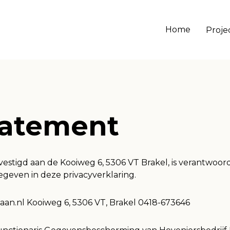
Home
Proje
tatement
vestigd aan de Kooiweg 6, 5306 VT Brakel, is verantwoor
geven in deze privacyverklaring.
an.nl Kooiweg 6, 5306 VT, Brakel 0418-673646