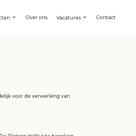
Over ons
Contact
cten
Vacatures
delijk voor de verwerking van