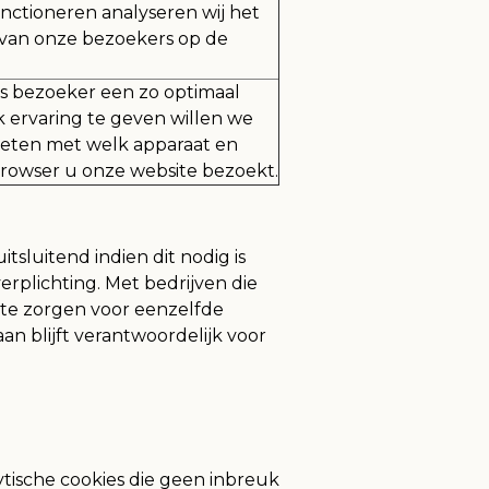
unctioneren analyseren wij het
van onze bezoekers op de
s bezoeker een zo optimaal
k ervaring te geven willen we
eten met welk apparaat en
rowser u onze website bezoekt.
sluitend indien dit nodig is
rplichting. Met bedrijven die
te zorgen voor eenzelfde
an blijft verantwoordelijk voor
ytische cookies die geen inbreuk