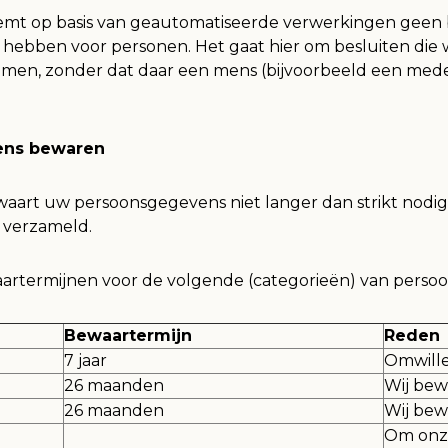
emt op basis van geautomatiseerde verwerkingen geen b
n hebben voor personen. Het gaat hier om besluiten d
men, zonder dat daar een mens (bijvoorbeeld een mede
ens bewaren
aart uw persoonsgegevens niet langer dan strikt nodig 
 verzameld.
artermijnen voor de volgende (categorieën) van perso
Bewaartermijn
Reden
7 jaar
Omwille
26 maanden
Wij bew
26 maanden
Wij bew
Om onze