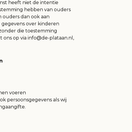
st heeft niet de intentie
toestemming hebben van ouders
en ouders dan ook aan
er gegevens over kinderen
 zonder die toestemming
ons op via info@de-plataan.nl,
n
nnen voeren
ook persoonsgegevens als wij
ingaangifte.