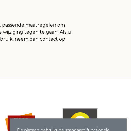
mt passende maatregelen om
ijziging tegen te gaan. Als u
isbruik, neem dan contact op
De plataan gebruikt de standaard functionele