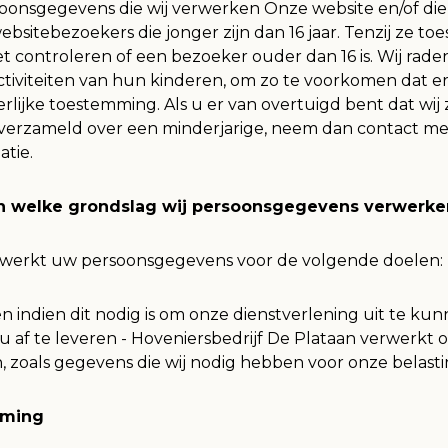
oonsgegevens die wij verwerken Onze website en/of dien
bsitebezoekers die jonger zijn dan 16 jaar. Tenzij ze 
t controleren of een bezoeker ouder dan 16 is. Wij rad
 activiteiten van hun kinderen, om zo te voorkomen dat 
ijke toestemming. Als u er van overtuigd bent dat wij
erzameld over een minderjarige, neem dan contact met 
atie.
an welke grondslag wij persoonsgegevens verwerke
erwerkt uw persoonsgegevens voor de volgende doelen:
n indien dit nodig is om onze dienstverlening uit te ku
 af te leveren - Hoveniersbedrijf De Plataan verwerkt 
ijn, zoals gegevens die wij nodig hebben voor onze belast
rming