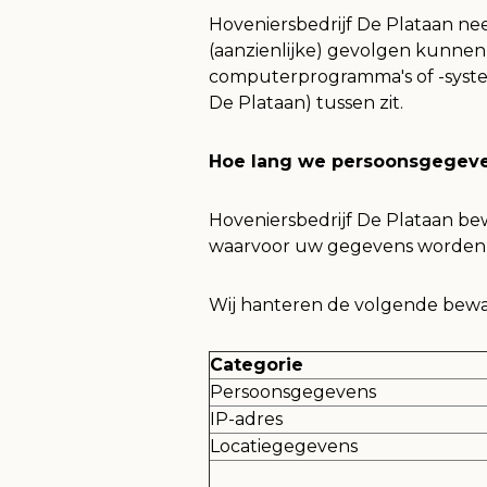
Hoveniersbedrijf De Plataan ne
(aanzienlijke) gevolgen kunne
computerprogramma's of -syste
De Plataan) tussen zit.
Hoe lang we persoonsgegev
Hoveniersbedrijf De Plataan bew
waarvoor uw gegevens worden
Wij hanteren de volgende bewa
Categorie
Persoonsgegevens
IP-adres
Locatiegegevens