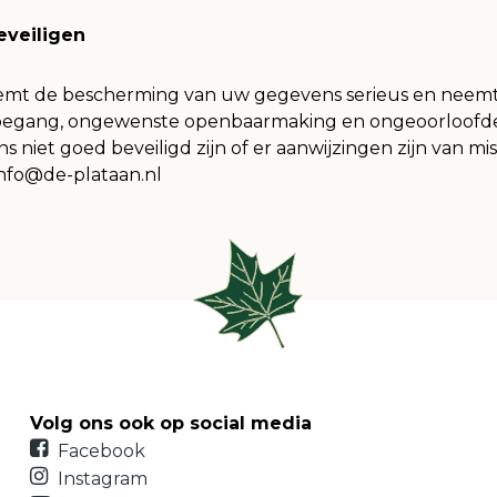
eveiligen
eemt de bescherming van uw gegevens serieus en nee
toegang, ongewenste openbaarmaking en ongeoorloofde w
 niet goed beveiligd zijn of er aanwijzingen zijn van m
info@de-plataan.nl
Volg ons ook op social media
Facebook
Instagram