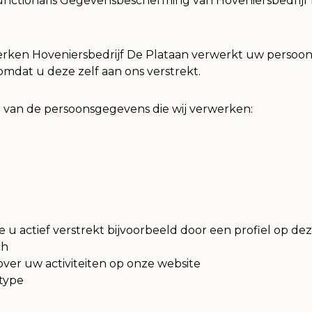
Functionaris Gegevensbescherming van Hoveniersbedrijf De
erken Hoveniersbedrijf De Plataan verwerkt uw persoo
mdat u deze zelf aan ons verstrekt.
t van de persoonsgegevens die wij verwerken:
u actief verstrekt bijvoorbeeld door een profiel op dez
ch
ver uw activiteiten op onze website
type