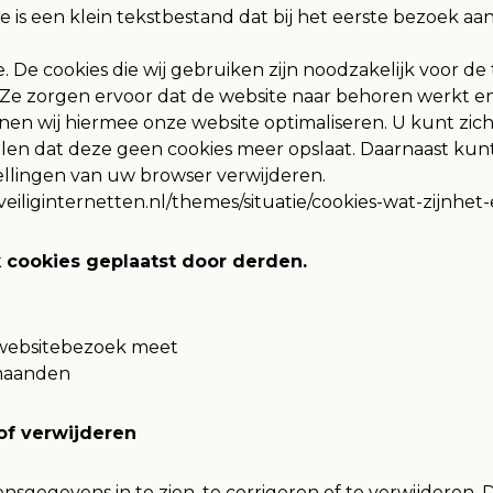
 is een klein tekstbestand dat bij het eerste bezoek a
 De cookies die wij gebruiken zijn noodzakelijk voor d
Ze zorgen ervoor dat de website naar behoren werkt 
nen wij hiermee onze website optimaliseren. U kunt zic
llen dat deze geen cookies meer opslaat. Daarnaast kunt 
tellingen van uw browser verwijderen.
//veiliginternetten.nl/themes/situatie/cookies-wat-zijnhe
cookies geplaatst door derden.
e websitebezoek meet
 maanden
of verwijderen
sgegevens in te zien, te corrigeren of te verwijderen. 