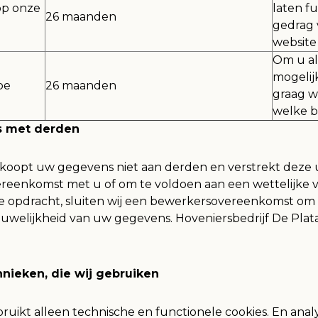
op onze
laten f
26 maanden
gedrag 
website
Om u al
mogelij
pe
26 maanden
graag w
welke b
s met derden
koopt uw gegevens niet aan derden en verstrekt deze uit
reenkomst met u of om te voldoen aan een wettelijke ve
 opdracht, sluiten wij een bewerkersovereenkomst om 
ouwelijkheid van uw gegevens. Hoveniersbedrijf De Plata
hnieken, die wij gebruiken
ruikt alleen technische en functionele cookies. En anal