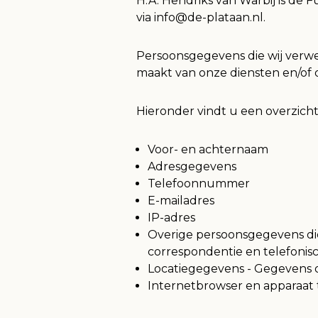
H.A. Hendriks van Warbij is de 
via info@de-plataan.nl.
Persoonsgegevens die wij verw
maakt van onze diensten en/of o
Hieronder vindt u een overzich
Voor- en achternaam
Adresgegevens
Telefoonnummer
E-mailadres
IP-adres
Overige persoonsgegevens die 
correspondentie en telefonis
Locatiegegevens - Gegevens o
Internetbrowser en apparaat 