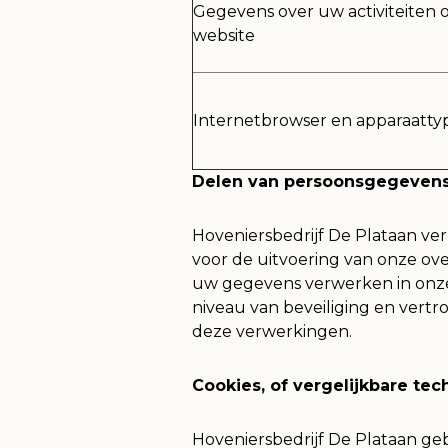
Gegevens over uw activiteiten 
website
Internetbrowser en apparaatty
Delen van persoonsgegeven
Hoveniersbedrijf De Plataan ver
voor de uitvoering van onze ove
uw gegevens verwerken in onze
niveau van beveiliging en vertr
deze verwerkingen.
Cookies, of vergelijkbare tec
Hoveniersbedrijf De Plataan geb