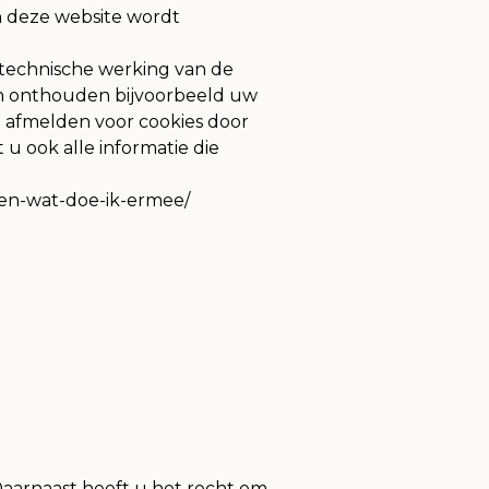
an deze website wordt
e technische werking van de
en onthouden bijvoorbeeld uw
h afmelden voor cookies door
u ook alle informatie die
t-en-wat-doe-ik-ermee/
Daarnaast heeft u het recht om